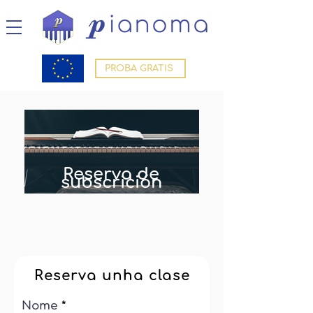
PROBA GRATIS
Reserva de
subscrición
Reserva unha clase
Nome