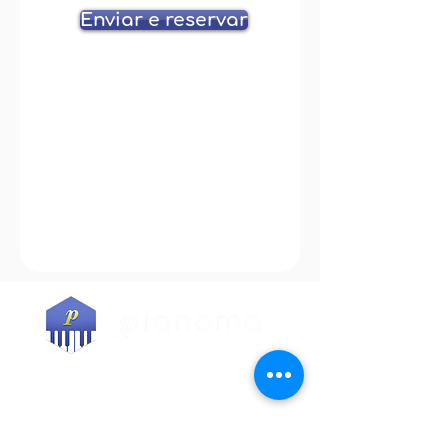
Enviar e reservar
CURSOS
Todos os cursos
A túa primeira clase
Pase de 1ª clase