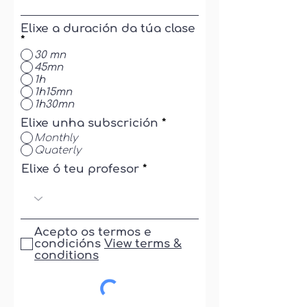
Elixe a duración da túa clase
*
30 mn
45mn
1h
1h15mn
1h30mn
Elixe unha subscrición
*
Monthly
Quaterly
Elixe ó teu profesor
Acepto os termos e
condicións
View terms &
conditions