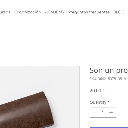
ursos
Organización
ACADEMY
Preguntas frecuentes
BLOG
Son un pr
SKU: 364215375135191
Price
20,00 €
Quantity
*