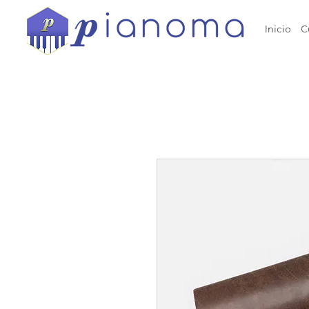
Inicio
C