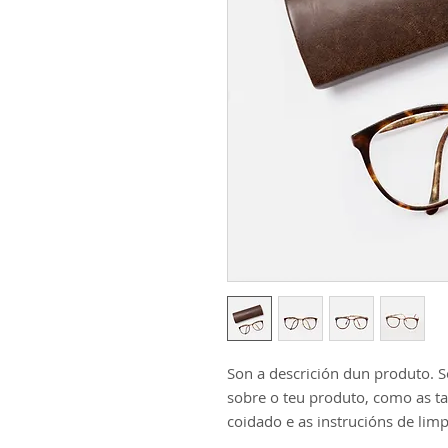
Son a descrición dun produto. So
sobre o teu produto, como as tall
coidado e as instrucións de lim