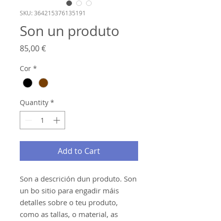
SKU: 364215376135191
Son un produto
Price
85,00 €
Cor
*
Quantity
*
Add to Cart
Son a descrición dun produto. Son 
un bo sitio para engadir máis 
detalles sobre o teu produto, 
como as tallas, o material, as 