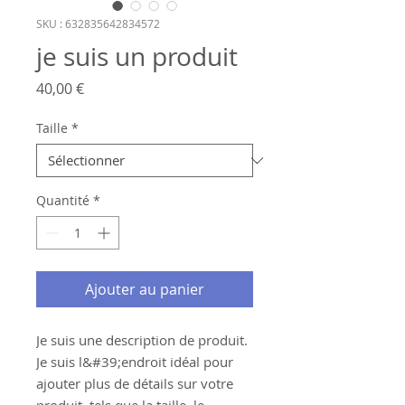
SKU : 632835642834572
je suis un produit
Prix
40,00 €
Taille
*
Quantité
*
Ajouter au panier
Je suis une description de produit. 
Je suis l&#39;endroit idéal pour 
ajouter plus de détails sur votre 