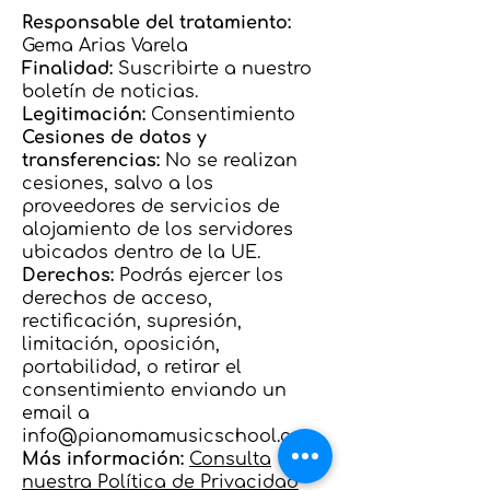
Responsable del tratamiento:
Gema Arias Varela
Finalidad:
Suscribirte a nuestro
boletín de noticias.
Legitimación:
Consentimiento
Cesiones de datos y
transferencias:
No se realizan
cesiones, salvo a los
proveedores de servicios de
alojamiento de los servidores
ubicados dentro de la UE.
Derechos:
Podrás ejercer los
derechos de acceso,
rectificación, supresión,
limitación, oposición,
portabilidad, o retirar el
consentimiento enviando un
email a
info@pianomamusicschool.com
Más información:
Consulta
nuestra Política de Privacidad